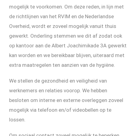
mogelijk te voorkomen. Om deze reden, in lijn met
de richtlijnen van het RVIM en de Nederlandse
Overheid, wordt er zoveel mogelijk vanuit thuis
gewerkt. Onderling stemmen we dit af zodat ook
op kantoor aan de Albert Joachimikade 3A gewerkt
kan worden en we bereikbaar blijven, uiteraard met
extra maatregelen ten aanzien van de hygiëne.
We stellen de gezondheid en veiligheid van
werknemers en relaties voorop. We hebben
besloten om interne en externe overleggen zoveel
mogelijk via telefoon en/of videobellen op te
lossen.
Om sociaal contact zoveel mogelijk te beperken