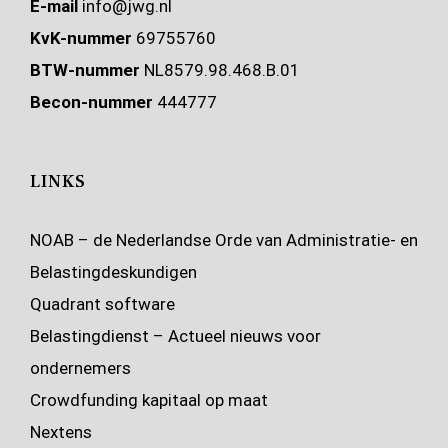
E-mail
info@jwg.nl
KvK-nummer
69755760
BTW-nummer
NL8579.98.468.B.01
Becon-nummer
444777
LINKS
NOAB – de Nederlandse Orde van Administratie- en
Belastingdeskundigen
Quadrant software
Belastingdienst – Actueel nieuws voor
ondernemers
Crowdfunding kapitaal op maat
Nextens