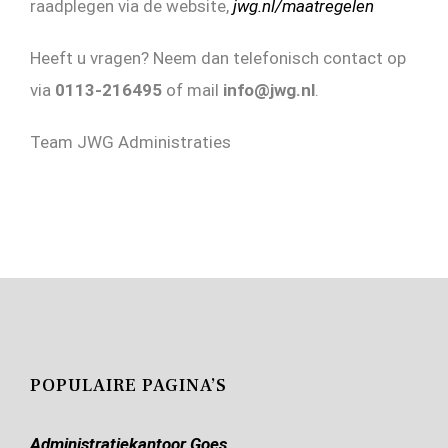
raadplegen via de website,
jwg.nl/maatregelen
Heeft u vragen? Neem dan telefonisch contact op
via
0113-216495
of mail
info@jwg.nl
.
Team JWG Administraties
POPULAIRE PAGINA’S
Administratiekantoor Goes